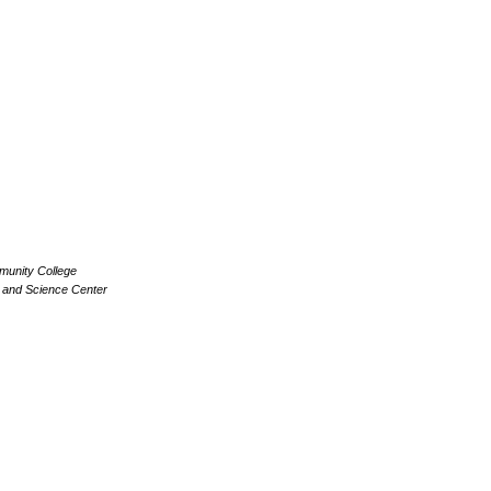
unity College
and Science Center